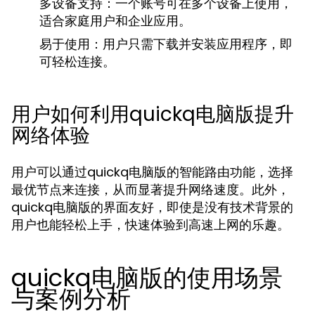
多设备支持：
一个账号可在多个设备上使用，
适合家庭用户和企业应用。
易于使用：
用户只需下载并安装应用程序，即
可轻松连接。
用户如何利用quickq电脑版提升
网络体验
用户可以通过quickq电脑版的智能路由功能，选择
最优节点来连接，从而显著提升网络速度。此外，
quickq电脑版的界面友好，即使是没有技术背景的
用户也能轻松上手，快速体验到高速上网的乐趣。
quickq电脑版的使用场景
与案例分析