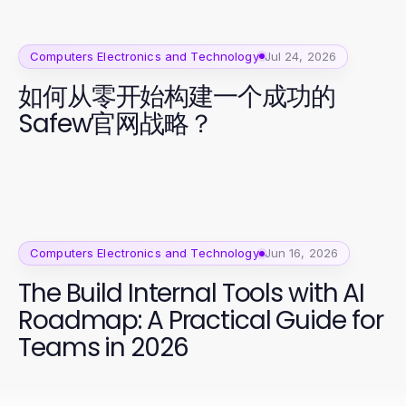
Computers Electronics and Technology
Jul 24, 2026
如何从零开始构建一个成功的
Safew官网战略？
Computers Electronics and Technology
Jun 16, 2026
The Build Internal Tools with AI
Roadmap: A Practical Guide for
Teams in 2026